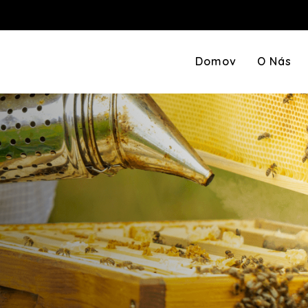
Domov
O Nás