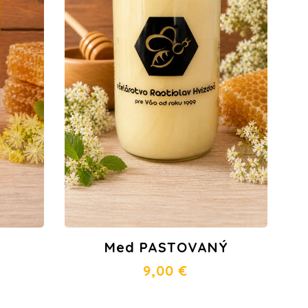
Med PASTOVANÝ
9,00
€