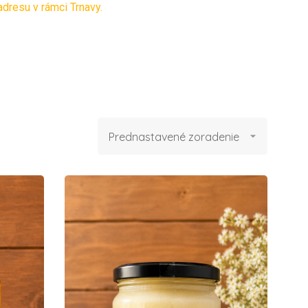
dresu v rámci Trnavy.