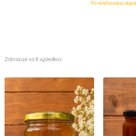
Po telefonickej obje
Zobrazuje sa 8 výsledkov