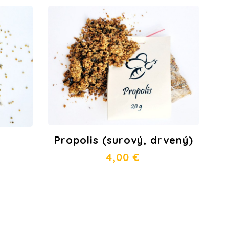
Propolis (surový, drvený)
4,00
€