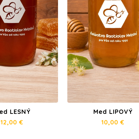
Med LIPOVÝ
ed LESNÝ
10,00
€
12,00
€