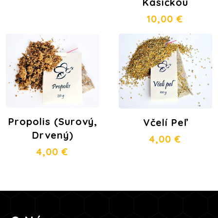
Kašičkou
10,00
€
Propolis (surový,
Včelí Peľ
Drvený)
4,00
€
4,00
€